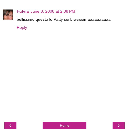
Fulvia
June 8, 2008 at 2:38 PM
bellissimo questo lo Patty sei bravissimaaaaaaaaaa
Reply
‹
›
Home