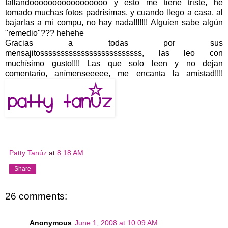
fallandooooooooooooooooo y esto me tiene triste, he
tomado muchas fotos padrísimas, y cuando llego a casa, al
bajarlas a mi compu, no hay nada!!!!!!! Alguien sabe algún
"remedio"??? hehehe
Gracias a todas por sus
mensajitosssssssssssssssssssssssss, las leo con
muchísimo gusto!!!! Las que solo leen y no dejan
comentario, anímenseeeee, me encanta la amistad!!!!
Patty Tanúz
at
8:18 AM
Share
26 comments:
Anonymous
June 1, 2008 at 10:09 AM