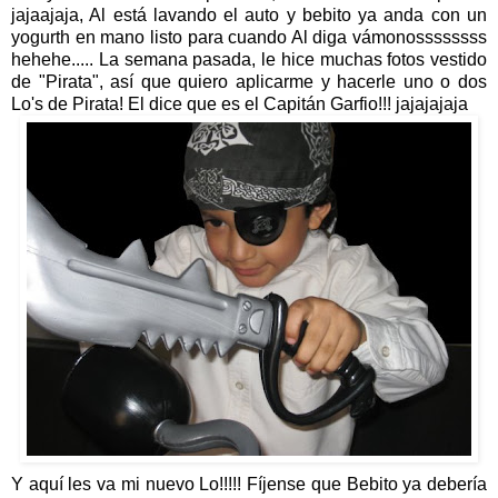
jajaajaja, Al está lavando el auto y bebito ya anda con un
yogurth en mano listo para cuando Al diga vámonossssssss
hehehe..... La semana pasada, le hice muchas fotos vestido
de "Pirata", así que quiero aplicarme y hacerle uno o dos
Lo's de Pirata! El dice que es el Capitán Garfio!!! jajajajaja
Y aquí les va mi nuevo Lo!!!!! Fíjense que Bebito ya debería