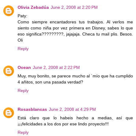
Olivia Zebadúa
June 2, 2008 at 2:20 PM
Paty:
Como siempre encantadores tus trabajos. Al verlos me
siento como niña por vez primera en Disney, sabes lo que
eso significa?????????, jajajaja. Checa tu mail plis. Besos.
Oli
Reply
Ocean
June 2, 2008 at 2:22 PM
Muy, muy bonito, se parece mucho al ´mío que ha cumplido
4 añitos, son una pasada verdad?
Reply
Rosasblancas
June 2, 2008 at 4:29 PM
Está claro que lo habeis hecho a medias, así que
¡¡¡felicidades a los dos por ese lindo proyecto!!!
Reply