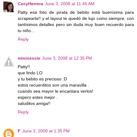
CecyHerrera
June 3, 2008 at 11:45 AM
Patty esa foto de pirata de bebito está buenísima para
scrapearla!! y el layout te quedó de lujo como siempre, con
tantísimos detalles pero sin duda muy buen recuerdo para
tu niño...
Reply
mininessie
June 3, 2008 at 12:35 PM
Patty!!
que lindo LO
y tu bebito es precioso :D
estos recuerditos son una maravilla .
cuando sea mayor le encantara verlos!
espero estes mejor .
saluditos amiga!!
Reply
F
June 3, 2008 at 1:35 PM