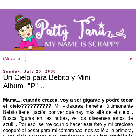
▼
Sunday, July 20, 2008
Un Cielo para Bebito y Mini
Album="P"...
Mamá.... cuando crezca, voy a ser gigante y podré tocar
el cielo??????????
Mi vidaaaaa hehehe, últimamente
Bebito tiene fijación por ver qué hay más allá de el cielo...
Busca figuras en las nubes, ve los diferentes tonos de
azul!!!. Por eso, se me ocurrió hacer esta foto y mi precioso
cooperó al posar para mi cámaraaaa, nos salió a la primera,