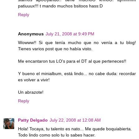
patiuuux!!! t mando muchos bsitoos hass:D
Reply
Anonymous
July 21, 2008 at 9:49 PM
Wowww!! Si que tenía mucho que no venía a tu blog!
Tienes varios post que no había visto.
Me encantaron tus LO's para el DT al que perteneces!!
Y bueno el minialbum, está lindo... no cabe duda: recordar
es volver a vivir!
Un abrazote!
Reply
Patty Delgado
July 22, 2008 at 12:08 AM
Hola! Tocaya, tu talento es nato... Me quede boquiabierta.
Todo lindo como solo tu lo sabes hacer.