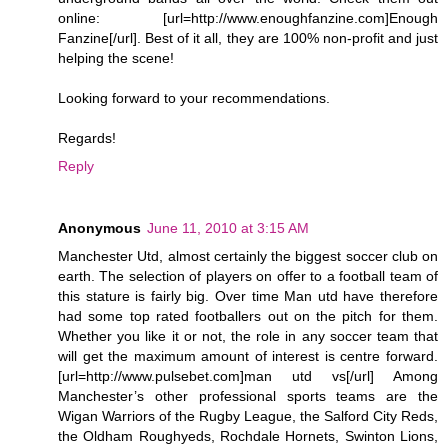
online: [url=http://www.enoughfanzine.com]Enough
Fanzine[/url]. Best of it all, they are 100% non-profit and just
helping the scene!
Looking forward to your recommendations.
Regards!
Reply
Anonymous
June 11, 2010 at 3:15 AM
Manchester Utd, almost certainly the biggest soccer club on
earth. The selection of players on offer to a football team of
this stature is fairly big. Over time Man utd have therefore
had some top rated footballers out on the pitch for them.
Whether you like it or not, the role in any soccer team that
will get the maximum amount of interest is centre forward.
[url=http://www.pulsebet.com]man utd vs[/url] Among
Manchester’s other professional sports teams are the
Wigan Warriors of the Rugby League, the Salford City Reds,
the Oldham Roughyeds, Rochdale Hornets, Swinton Lions,