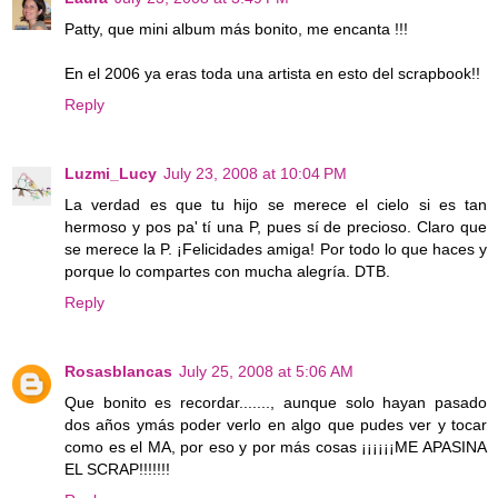
Patty, que mini album más bonito, me encanta !!!
En el 2006 ya eras toda una artista en esto del scrapbook!!
Reply
Luzmi_Lucy
July 23, 2008 at 10:04 PM
La verdad es que tu hijo se merece el cielo si es tan
hermoso y pos pa' tí una P, pues sí de precioso. Claro que
se merece la P. ¡Felicidades amiga! Por todo lo que haces y
porque lo compartes con mucha alegría. DTB.
Reply
Rosasblancas
July 25, 2008 at 5:06 AM
Que bonito es recordar......., aunque solo hayan pasado
dos años ymás poder verlo en algo que pudes ver y tocar
como es el MA, por eso y por más cosas ¡¡¡¡¡¡ME APASINA
EL SCRAP!!!!!!!