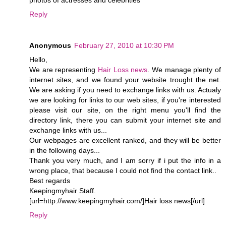
photos of actresses and celebrities
Reply
Anonymous
February 27, 2010 at 10:30 PM
Hello,
We are representing
Hair Loss news
. We manage plenty of
internet sites, and we found your website trought the net.
We are asking if you need to exchange links with us. Actualy
we are looking for links to our web sites, if you're interested
please visit our site, on the right menu you'll find the
directory link, there you can submit your internet site and
exchange links with us...
Our webpages are excellent ranked, and they will be better
in the following days...
Thank you very much, and I am sorry if i put the info in a
wrong place, that because I could not find the contact link..
Best regards
Keepingmyhair Staff.
[url=http://www.keepingmyhair.com/]Hair loss news[/url]
Reply