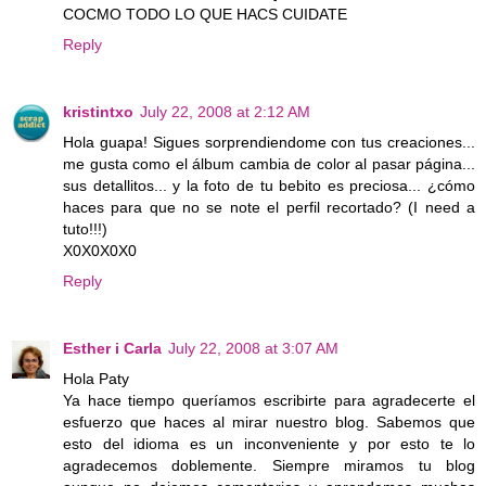
COCMO TODO LO QUE HACS CUIDATE
Reply
kristintxo
July 22, 2008 at 2:12 AM
Hola guapa! Sigues sorprendiendome con tus creaciones...
me gusta como el álbum cambia de color al pasar página...
sus detallitos... y la foto de tu bebito es preciosa... ¿cómo
haces para que no se note el perfil recortado? (I need a
tuto!!!)
X0X0X0X0
Reply
Esther i Carla
July 22, 2008 at 3:07 AM
Hola Paty
Ya hace tiempo queríamos escribirte para agradecerte el
esfuerzo que haces al mirar nuestro blog. Sabemos que
esto del idioma es un inconveniente y por esto te lo
agradecemos doblemente. Siempre miramos tu blog