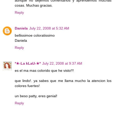
aunque no dejemos comentarios y aprendemos muchas
cosas. Muchas gracias.
Reply
Daniela
July 22, 2008 at 5:32 AM
bellissimoe coloratissimo
Daniela
Reply
*★-La kLaU-★*
July 22, 2008 at 9:37 AM
es el ma mas colorido que he visto!!!
que lindo!. ya sabes que me llama mucho la atencion los
colores fuertes!
un beso patty, eres genial!
Reply