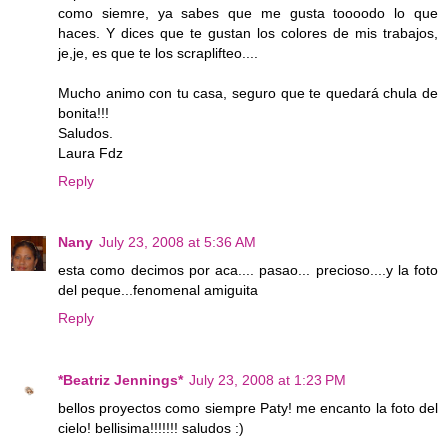
como siemre, ya sabes que me gusta toooodo lo que
haces. Y dices que te gustan los colores de mis trabajos,
je,je, es que te los scraplifteo....
Mucho animo con tu casa, seguro que te quedará chula de
bonita!!!
Saludos.
Laura Fdz
Reply
Nany
July 23, 2008 at 5:36 AM
esta como decimos por aca.... pasao... precioso....y la foto
del peque...fenomenal amiguita
Reply
*Beatriz Jennings*
July 23, 2008 at 1:23 PM
bellos proyectos como siempre Paty! me encanto la foto del
cielo! bellisima!!!!!!! saludos :)