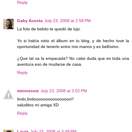
Reply
Gaby Acosta
July 23, 2008 at 2:58 PM
La foto de bebito te quedó de lujo.
Yo si había visto el álbum en tu blog, y de hecho tuve la
oportunidad de tenerlo entre mis manos y es bellísimo.
¿Que tal va la empacada? No cabe duda que es toda una
aventura eso de mudarse de casa.
Reply
mininessie
July 23, 2008 at 3:02 PM
lindo,lindoooooooooooooooo!!
saluditos mi amiga XD
Reply
Laura
July 23, 2008 at 3:49 PM