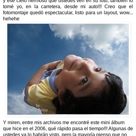
y ese cielo hermoso que ustedes ven en su foto, también lo
tomé yo, en la carretera, desde mi auto!!! Creo que el
fotomontaje quedó espectacular, listo para un layout, wow...
hehehe
Y miren, entre mis archivos me encontré este mini álbum
que hice en el 2006, qué rápido pasa el tiempo!!! Algunas de
ustedes ya lo habrán visto, pero la mayoría pienso que no