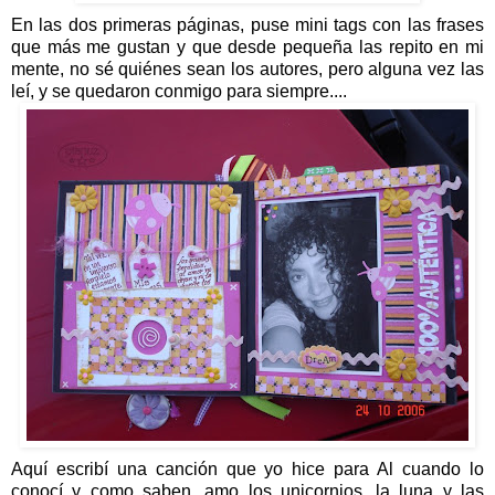
En las dos primeras páginas, puse mini tags con las frases
que más me gustan y que desde pequeña las repito en mi
mente, no sé quiénes sean los autores, pero alguna vez las
leí, y se quedaron conmigo para siempre....
Aquí escribí una canción que yo hice para Al cuando lo
conocí y como saben, amo los unicornios, la luna y las