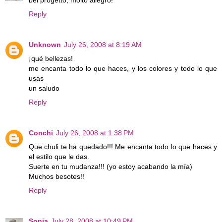
bel progetto, molto allegro!
Reply
Unknown
July 26, 2008 at 8:19 AM
¡qué bellezas!
me encanta todo lo que haces, y los colores y todo lo que
usas
un saludo
Reply
Conchi
July 26, 2008 at 1:38 PM
Que chuli te ha quedado!!! Me encanta todo lo que haces y
el estilo que le das.
Suerte en tu mudanza!!! (yo estoy acabando la mía)
Muchos besotes!!
Reply
Sonia
July 28, 2008 at 10:49 PM