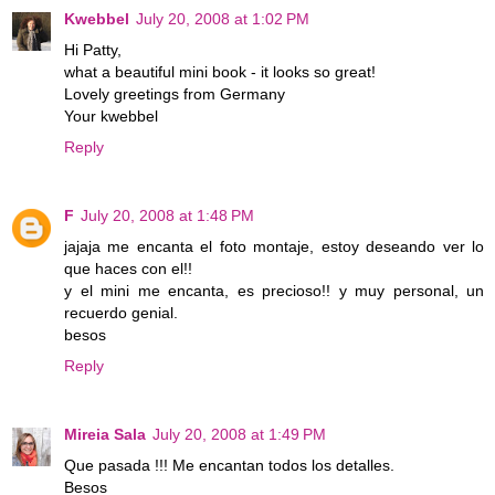
Kwebbel
July 20, 2008 at 1:02 PM
Hi Patty,
what a beautiful mini book - it looks so great!
Lovely greetings from Germany
Your kwebbel
Reply
F
July 20, 2008 at 1:48 PM
jajaja me encanta el foto montaje, estoy deseando ver lo
que haces con el!!
y el mini me encanta, es precioso!! y muy personal, un
recuerdo genial.
besos
Reply
Mireia Sala
July 20, 2008 at 1:49 PM
Que pasada !!! Me encantan todos los detalles.
Besos