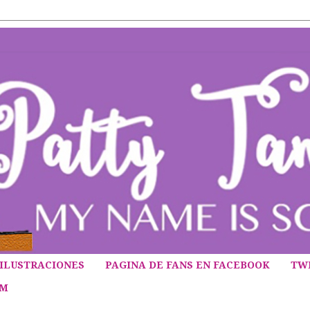
ILUSTRACIONES
PAGINA DE FANS EN FACEBOOK
TW
AM