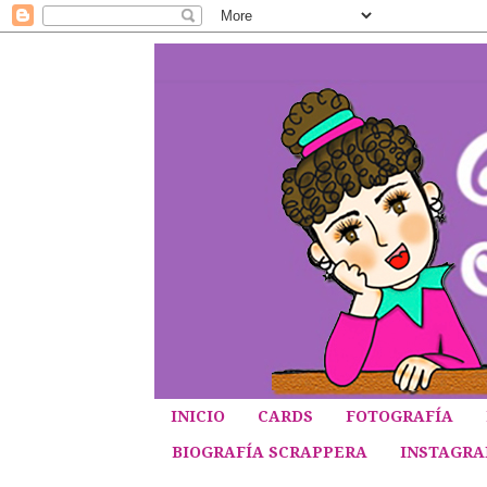
INICIO
CARDS
FOTOGRAFÍA
BIOGRAFÍA SCRAPPERA
INSTAGR