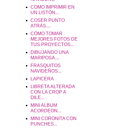
COMO IMPRIMIR EN
UN LISTÓN...
COSER PUNTO
ATRÁS....
CÓMO TOMAR
MEJORES FOTOS DE
TUS PROYECTOS...
DIBUJANDO UNA
MARIPOSA....
FRASQUITOS
NAVIDEÑOS...
LAPICERA
LIBRETA ALTERADA
CON LA CROP A
DILE...
MINI ALBUM
ACORDEON...
MINI CORONITA CON
PUNCHES...