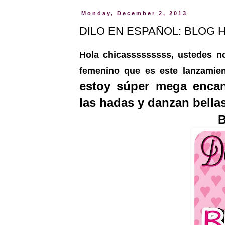
Monday, December 2, 2013
DILO EN ESPAÑOL: BLOG H
Hola chicasssssssss, ustedes no
femenino que es este lanzamie
estoy súper mega encanta
las hadas y danzan bellas 
B