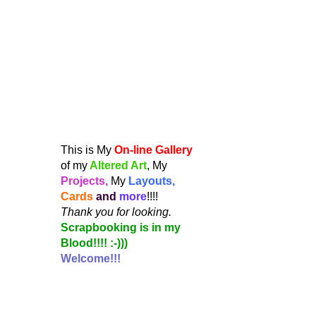
This is My
On-line Gallery
of my
Altered Art
, My
Projects,
My
Layouts,
Cards
and
more
!!!!
Thank you for looking.
Scrapbooking is in my
Blood!!!! :-)))
Welcome!!!