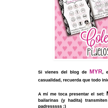
MYR
Si vienes del blog de
, 
casualidad, recuerda que todo ini
A mí me toca presentar el set:
bailarinas (y hadita) transmit
padresssss :)