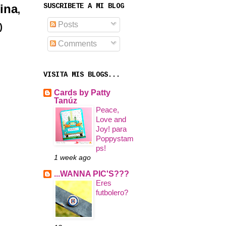
SUSCRIBETE A MI BLOG
ina
,
Posts
)
Comments
VISITA MIS BLOGS...
Cards by Patty
Tanúz
Peace,
Love and
Joy! para
Poppystam
ps!
1 week ago
...WANNA PIC'S???
Eres
futbolero?