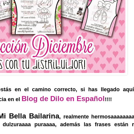
estás en el camino correcto, si has llegado aqu
Blog de Dilo en Español
cia en el
!!!!
Mi Bella Bailarina
, realmente hermosaaaaaaaa
en dulzuraaaa puraaaa, además las frases están