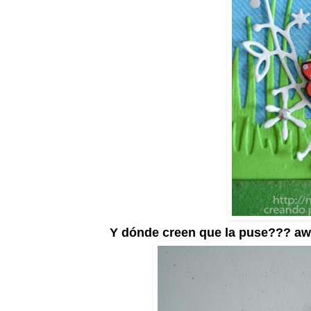
Y dónde creen que la puse??? a