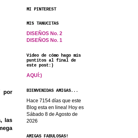
MI PINTEREST
MIS TANUCITAS
DISEÑOS No. 2
DISEÑOS No. 1
Video de cómo hago mis
puntitos al final de
este post:)
AQUÍ:)
BIENVENIDAS AMIGAS...
í por
Hace 7154 días que este
Blog esta en linea! Hoy es
Sábado 8 de Agosto de
, las
2026
 mega
AMIGAS FABULOSAS!