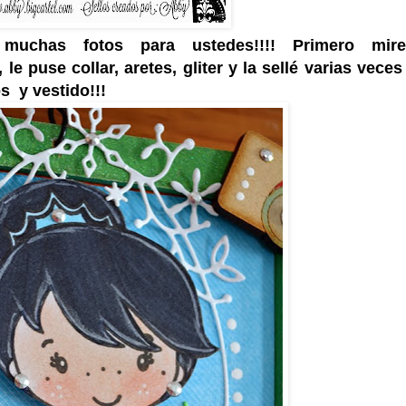
uchas fotos para ustedes!!!! Primero mir
le puse collar, aretes, gliter y la sellé varias veces
os y vestido!!!