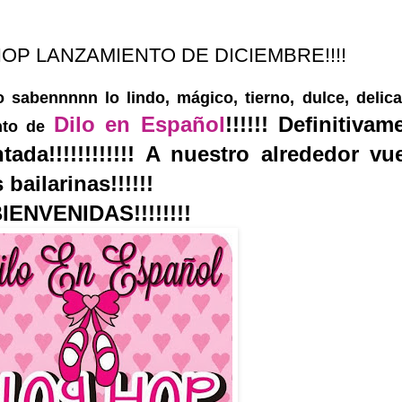
OP LANZAMIENTO DE DICIEMBRE!!!!
 sabennnnn lo lindo, mágico, tierno, dulce, delic
Dilo en Español
!!!!!! Definitivam
nto de
da!!!!!!!!!!!! A nuestro alrededor vu
bailarinas!!!!!!
IENVENIDAS!!!!!!!!