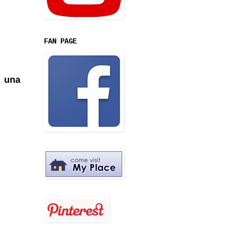
FAN PAGE
y una