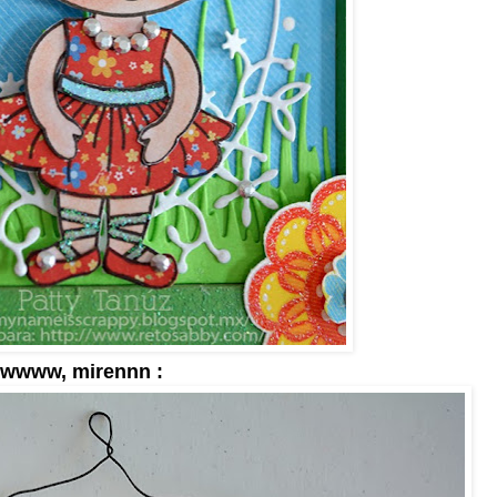
wwwww, mirennn :