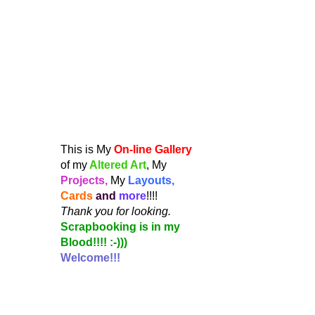
This is My
On-line Gallery
of my
Altered Art
, My
Projects,
My
Layouts,
Cards
and
more
!!!!
Thank you for looking.
Scrapbooking is in my
Blood!!!! :-)))
Welcome!!!