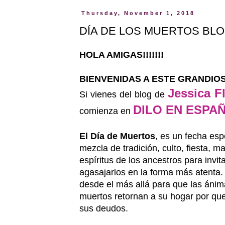
Thursday, November 1, 2018
DÍA DE LOS MUERTOS BLOG
HOLA AMIGAS!!!!!!!
BIENVENIDAS A ESTE GRANDIOS
Jessica F
Si vienes del blog de
DILO EN ESPA
comienza en
El Día de Muertos
, es un fecha esp
mezcla de tradición, culto, fiesta, ma
espíritus de los ancestros para invit
agasajarlos en la forma más atenta.
desde el más allá para que las ánima
muertos retornan a su hogar por que
sus deudos.