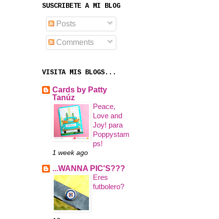
SUSCRIBETE A MI BLOG
Posts
Comments
VISITA MIS BLOGS...
Cards by Patty
Tanúz
Peace,
Love and
Joy! para
Poppystam
ps!
1 week ago
...WANNA PIC'S???
Eres
futbolero?