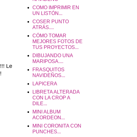
COMO IMPRIMIR EN
UN LISTÓN...
COSER PUNTO
ATRÁS....
CÓMO TOMAR
MEJORES FOTOS DE
TUS PROYECTOS...
DIBUJANDO UNA
MARIPOSA....
!!! Le
FRASQUITOS
!!
NAVIDEÑOS...
LAPICERA
LIBRETA ALTERADA
CON LA CROP A
DILE...
MINI ALBUM
ACORDEON...
MINI CORONITA CON
PUNCHES...