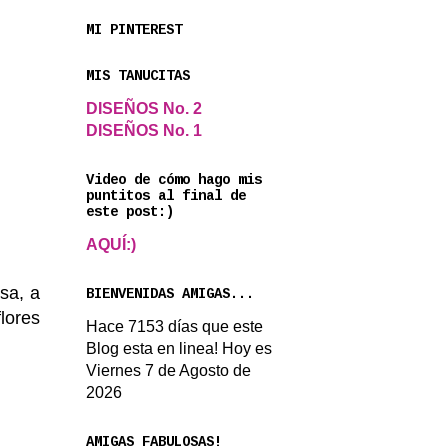
MI PINTEREST
MIS TANUCITAS
DISEÑOS No. 2
DISEÑOS No. 1
Video de cómo hago mis
puntitos al final de
este post:)
AQUÍ:)
sa, a
BIENVENIDAS AMIGAS...
lores
Hace 7153 días que este
Blog esta en linea! Hoy es
Viernes 7 de Agosto de
2026
AMIGAS FABULOSAS!