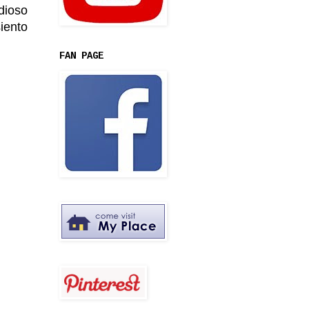
dioso
siento
FAN PAGE