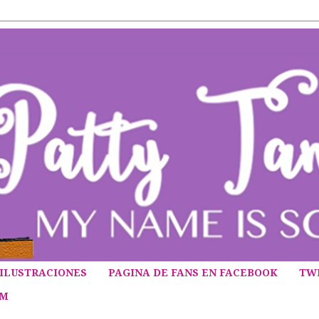
ILUSTRACIONES
PAGINA DE FANS EN FACEBOOK
TW
AM