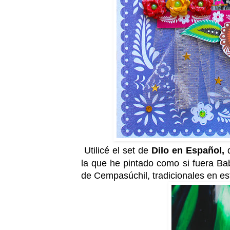
Utilicé el set de
Dilo en Español,
q
la que he pintado como si fuera Baby
de Cempasúchil, tradicionales en est