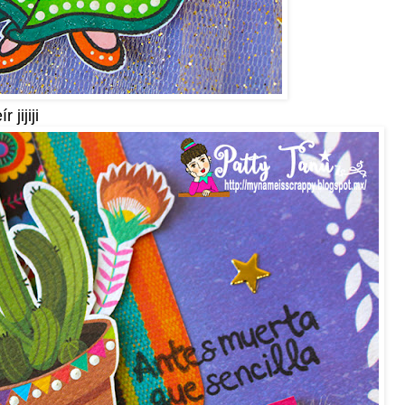
jijiji