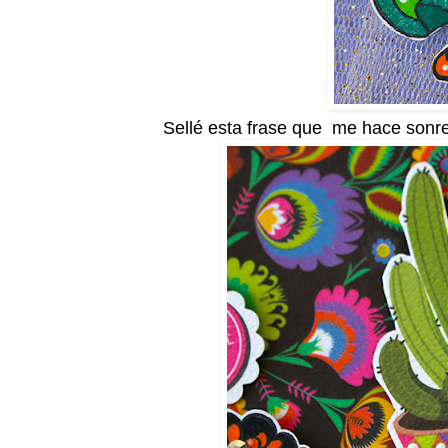
Sellé esta frase que me hace sonreír 