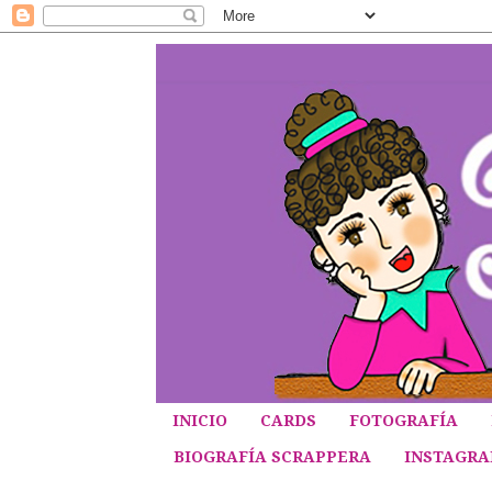
INICIO
CARDS
FOTOGRAFÍA
BIOGRAFÍA SCRAPPERA
INSTAGR