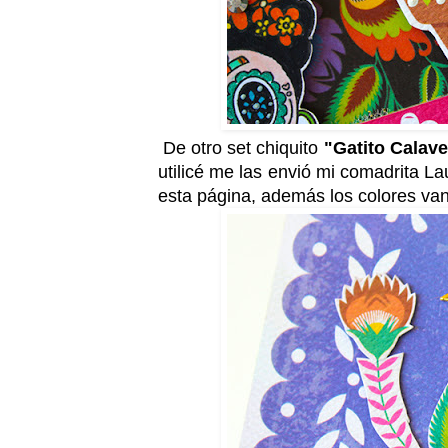
De otro set chiquito
"Gatito Calav
utilicé me las envió mi comadrita La
esta página, además los colores van