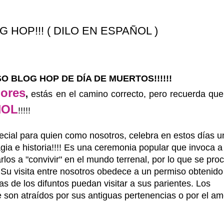
 HOP!!! ( DILO EN ESPAÑOL )
O BLOG HOP DE DÍA DE MUERTOS!!!!!!
lores
,
estás en el camino correcto, pero recuerda que
ÑOL
!!!!!
ecial para quien como nosotros, celebra en estos días u
gia e historia!!!!
Es una ceremonia popular que invoca a 
arlos a "convivir" en el mundo terrenal, por lo que se pro
 Su visita entre nosotros obedece a un permiso obtenido
s de los difuntos puedan visitar a sus parientes. Los
 son atraídos por sus antiguas pertenencias o por el am