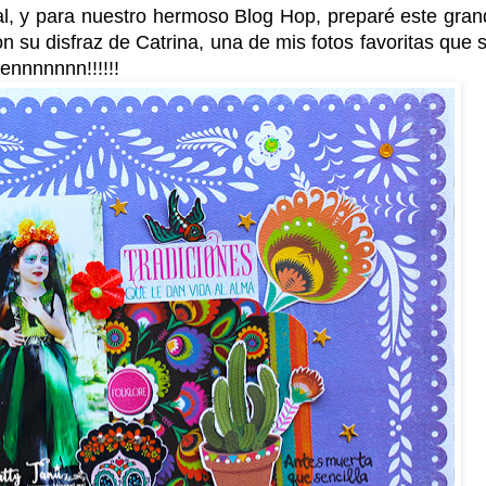
al, y para nuestro hermoso Blog Hop, preparé este gran
on su disfraz de Catrina, una de mis fotos favoritas que 
rennnnnnn!!!!!!