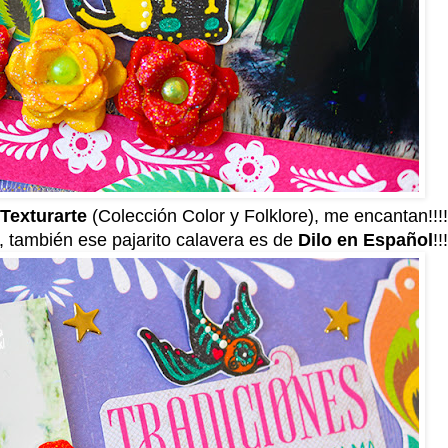
Texturarte
(Colección Color y Folklore), me encantan!!!!
hh, también ese pajarito calavera es de
Dilo en Español
!!